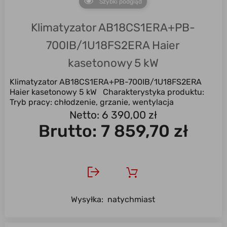
Szybki podgląd
Klimatyzator AB18CS1ERA+PB-
700IB/1U18FS2ERA Haier
kasetonowy 5 kW
Klimatyzator AB18CS1ERA+PB-700IB/1U18FS2ERA
Haier kasetonowy 5 kW Charakterystyka produktu:
Tryb pracy: chłodzenie, grzanie, wentylacja
Uniwersalny ...
Netto: 6 390,00 zł
Brutto:
7 859,70 zł
Wysyłka:
natychmiast