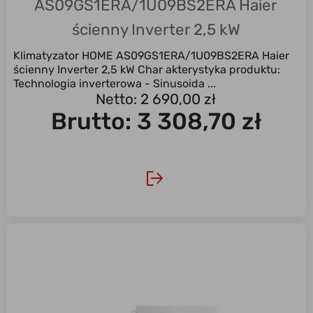
AS09GS1ERA/1U09BS2ERA Haier
ścienny Inverter 2,5 kW
Klimatyzator HOME AS09GS1ERA/1U09BS2ERA Haier
ścienny Inverter 2,5 kW Char akterystyka produktu:
Technologia inverterowa - Sinusoida ...
Netto: 2 690,00 zł
Brutto:
3 308,70 zł