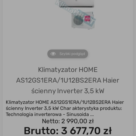
Szybki podgląd
Klimatyzator HOME
AS12GS1ERA/1U12BS2ERA Haier
ścienny Inverter 3,5 kW
Klimatyzator HOME AS12GS1ERA/1U12BS2ERA Haier
ścienny Inverter 3,5 kW Char akterystyka produktu:
Technologia inverterowa - Sinusoida ...
Netto: 2 990,00 zł
Brutto:
3 677,70 zł