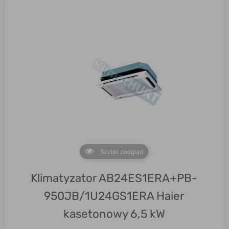
Szybki podgląd
Klimatyzator AB24ES1ERA+PB-
950JB/1U24GS1ERA Haier
kasetonowy 6,5 kW