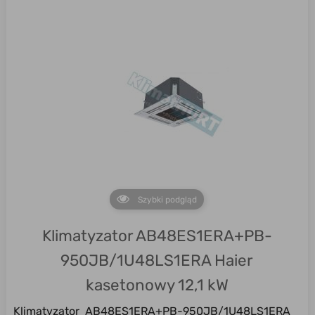
Szybki podgląd
Klimatyzator AB48ES1ERA+PB-
950JB/1U48LS1ERA Haier
kasetonowy 12,1 kW
Klimatyzator AB48ES1ERA+PB-950JB/1U48LS1ERA