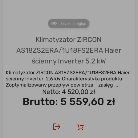
Szybki podgląd
Klimatyzator ZIRCON
AS18ZS2ERA/1U18FS2ERA Haier
ścienny Inverter 5,2 kW
Klimatyzator ZIRCON AS18ZS2ERA/1U18FS2ERA Haier
ścienny Inverter 2,6 kW Charakterystyka produktu:
Zoptymalizowany przepływ powietrza - zasięg ...
Netto: 4 520,00 zł
Brutto:
5 559,60 zł