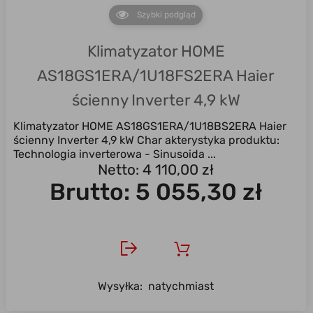
Szybki podgląd
Klimatyzator HOME
AS18GS1ERA/1U18FS2ERA Haier
ścienny Inverter 4,9 kW
Klimatyzator HOME AS18GS1ERA/1U18BS2ERA Haier
ścienny Inverter 4,9 kW Char akterystyka produktu:
Technologia inverterowa - Sinusoida ...
Netto: 4 110,00 zł
Brutto:
5 055,30 zł
Wysyłka:
natychmiast