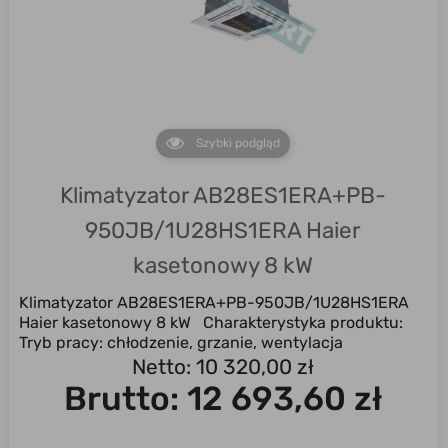
Szybki podgląd
Klimatyzator AB28ES1ERA+PB-
950JB/1U28HS1ERA Haier
kasetonowy 8 kW
Klimatyzator AB28ES1ERA+PB-950JB/1U28HS1ERA
Haier kasetonowy 8 kW Charakterystyka produktu:
Tryb pracy: chłodzenie, grzanie, wentylacja
Uniwersalny ...
Netto: 10 320,00 zł
Brutto:
12 693,60 zł