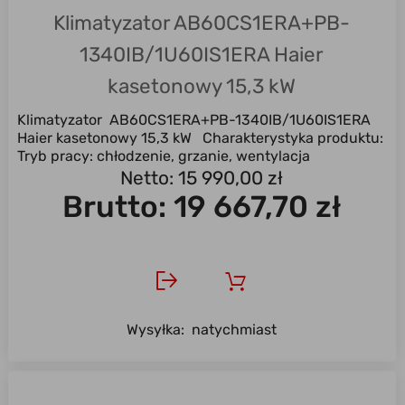
Klimatyzator AB60CS1ERA+PB-
1340IB/1U60IS1ERA Haier
kasetonowy 15,3 kW
Klimatyzator AB60CS1ERA+PB-1340IB/1U60IS1ERA
Haier kasetonowy 15,3 kW Charakterystyka produktu:
Tryb pracy: chłodzenie, grzanie, wentylacja
Uniwersalny ...
Netto: 15 990,00 zł
Brutto:
19 667,70 zł
Wysyłka:
natychmiast