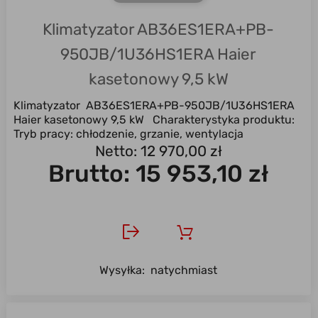
Klimatyzator AB36ES1ERA+PB-
950JB/1U36HS1ERA Haier
kasetonowy 9,5 kW
Klimatyzator AB36ES1ERA+PB-950JB/1U36HS1ERA
Haier kasetonowy 9,5 kW Charakterystyka produktu:
Tryb pracy: chłodzenie, grzanie, wentylacja
Uniwersalny ...
Netto: 12 970,00 zł
Brutto:
15 953,10 zł
Wysyłka:
natychmiast