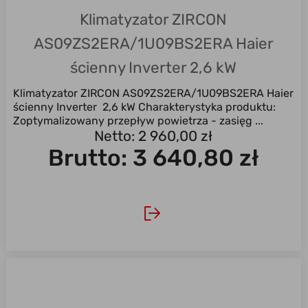
Klimatyzator ZIRCON
AS09ZS2ERA/1U09BS2ERA Haier
ścienny Inverter 2,6 kW
Klimatyzator ZIRCON AS09ZS2ERA/1U09BS2ERA Haier
ścienny Inverter 2,6 kW Charakterystyka produktu:
Zoptymalizowany przepływ powietrza - zasięg ...
Netto: 2 960,00 zł
Brutto:
3 640,80 zł