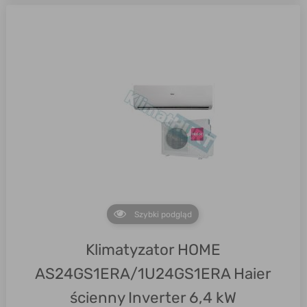
Szybki podgląd
Klimatyzator HOME
AS24GS1ERA/1U24GS1ERA Haier
ścienny Inverter 6,4 kW