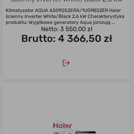
Klimatyzator AQUA AS09QS2ERA/1U09BS2ER Haier
ścienny Inverter White/Black 2,6 kW Charakterystyka
produktu: Wyjątkowe generatory Aqua jonizują ...
Netto: 3 550,00 zł
Brutto:
4 366,50 zł