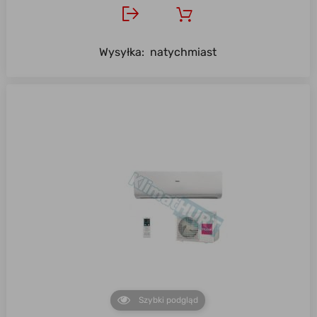
Wysyłka:
natychmiast
Szybki podgląd