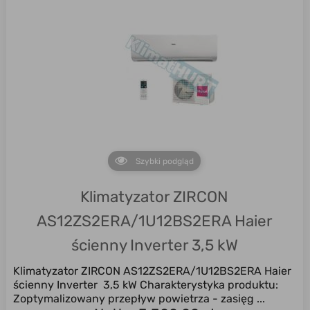
Szybki podgląd
Klimatyzator ZIRCON
AS12ZS2ERA/1U12BS2ERA Haier
ścienny Inverter 3,5 kW
Klimatyzator ZIRCON AS12ZS2ERA/1U12BS2ERA Haier
ścienny Inverter 3,5 kW Charakterystyka produktu:
Zoptymalizowany przepływ powietrza - zasięg ...