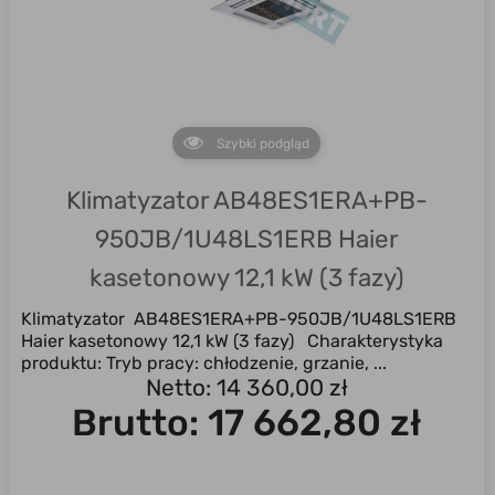
Szybki podgląd
Klimatyzator AB48ES1ERA+PB-
950JB/1U48LS1ERB Haier
kasetonowy 12,1 kW (3 fazy)
Klimatyzator AB48ES1ERA+PB-950JB/1U48LS1ERB
Haier kasetonowy 12,1 kW (3 fazy) Charakterystyka
produktu: Tryb pracy: chłodzenie, grzanie, ...
Netto: 14 360,00 zł
Brutto:
17 662,80 zł