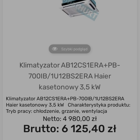
Szybki podgląd
Klimatyzator AB12CS1ERA+PB-
700IB/1U12BS2ERA Haier
kasetonowy 3,5 kW
Klimatyzator AB12CS1ERA+PB-700IB/1U12BS2ERA
Haier kasetonowy 3,5 kW Charakterystyka produktu:
Tryb pracy: chłodzenie, grzanie, wentylacja
Uniwersalny ...
Netto: 4 980,00 zł
Brutto:
6 125,40 zł