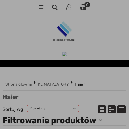
0
Strona główna
KLIMATYZATORY
Haier
Haier
Sortuj wg:
Domyślny
Filtrowanie produktów