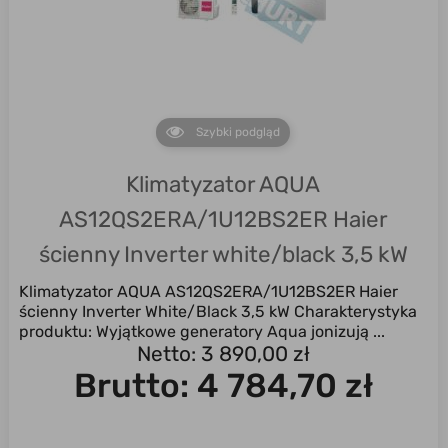
Szybki podgląd
Klimatyzator AQUA
AS12QS2ERA/1U12BS2ER Haier
ścienny Inverter white/black 3,5 kW
Klimatyzator AQUA AS12QS2ERA/1U12BS2ER Haier
ścienny Inverter White/Black 3,5 kW Charakterystyka
produktu: Wyjątkowe generatory Aqua jonizują ...
Netto: 3 890,00 zł
Brutto:
4 784,70 zł