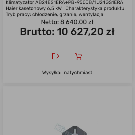
Klimatyzator AB24ES1ERA+PB-950JB/1U24GS1ERA
Haier kasetonowy 6,5 kW Charakterystyka produktu:
Tryb pracy: chłodzenie, grzanie, wentylacja
Uniwersalny ...
Netto: 8 640,00 zł
Brutto:
10 627,20 zł
Wysyłka:
natychmiast