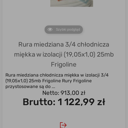
Szybki podgląd
Rura miedziana 3/4 chłodnicza
miękka w izolacji (19,05x1,0) 25mb
Frigoline
Rura miedziana chłodnicza miękka w izolacji 3/4
(19,05x1,0) 25mb Frigoline Rury Frigoline
przystosowane są do ...
Netto: 913,00 zł
Brutto:
1 122,99 zł