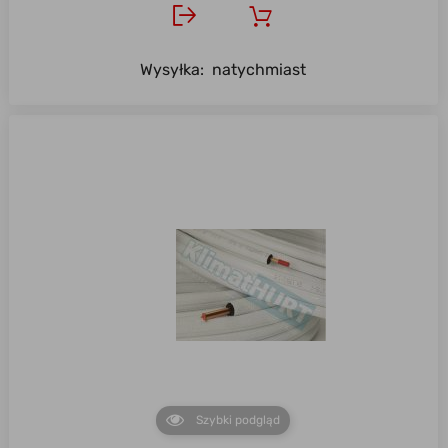
Wysyłka:
natychmiast
Szybki podgląd