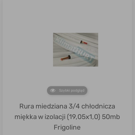
Szybki podgląd
Rura miedziana 3/4 chłodnicza
miękka w izolacji (19,05x1,0) 50mb
Frigoline