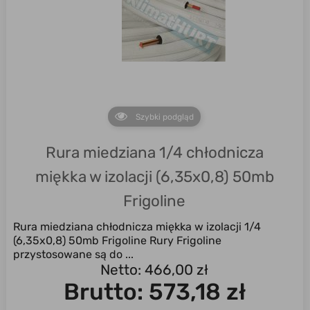
Szybki podgląd
Rura miedziana 1/4 chłodnicza
miękka w izolacji (6,35x0,8) 50mb
Frigoline
Rura miedziana chłodnicza miękka w izolacji 1/4
(6,35x0,8) 50mb Frigoline Rury Frigoline
przystosowane są do ...
Netto: 466,00 zł
Brutto:
573,18 zł