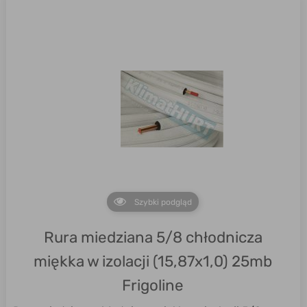
Szybki podgląd
Rura miedziana 5/8 chłodnicza
miękka w izolacji (15,87x1,0) 25mb
Frigoline