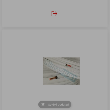
Szybki podgląd