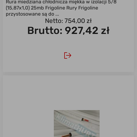
Rura miedziana chłodnicza miękka w izolacji 5/8
(15,87x1,0) 25mb Frigoline Rury Frigoline
przystosowane są do ...
Netto: 754,00 zł
Brutto:
927,42 zł