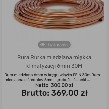
Szybki podgląd
Rura Rurka miedziana miękka
klimatyzacji 6mm 30M
Rura miedziana 6mm w kręgu wiązka FEIN 30m Rura
miedziana o średnicy 6mm i grubości ścianki ...
Netto: 300,00 zł
Brutto:
369,00 zł