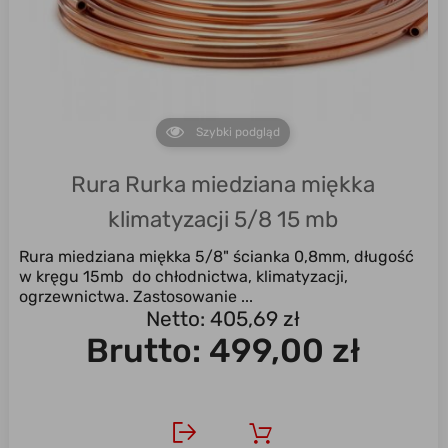
Szybki podgląd
Rura Rurka miedziana miękka
klimatyzacji 5/8 15 mb
Rura miedziana miękka 5/8" ścianka 0,8mm, długość
w kręgu 15mb do chłodnictwa, klimatyzacji,
ogrzewnictwa. Zastosowanie ...
Netto: 405,69 zł
Brutto:
499,00 zł