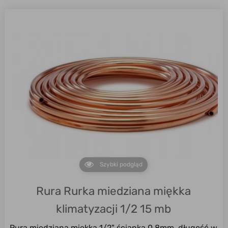
Szybki podgląd
Rura Rurka miedziana miękka
klimatyzacji 1/2 15 mb
Rura miedziana miękka 1/2" ścianka 0,8mm, długość w