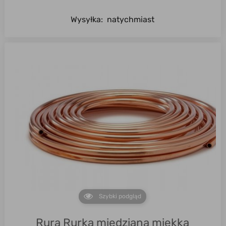
Wysyłka:
natychmiast
Szybki podgląd
Rura Rurka miedziana miękka