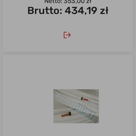
Netto: 353,00 zł
Brutto:
434,19 zł