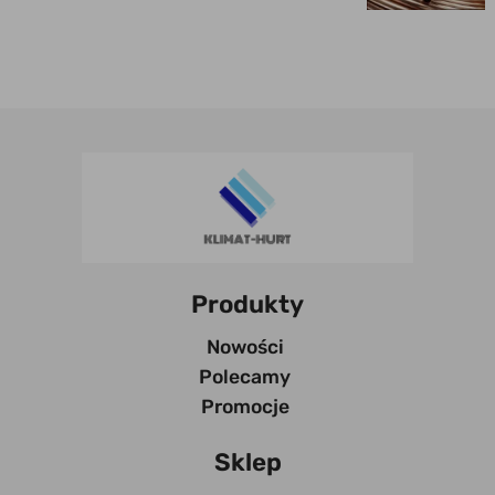
Najwyższa jakość
miedzi chłodniczej
Produkty
Nowości
Polecamy
Promocje
Sklep