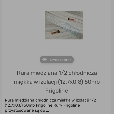
Szybki podgląd
Rura miedziana 1/2 chłodnicza
miękka w izolacji (12,7x0,8) 50mb
Frigoline
Rura miedziana chłodnicza miękka w izolacji 1/2
(12,7x0,8) 50mb Frigoline Rury Frigoline
przystosowane są do ...