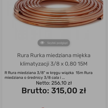
Szybki podgląd
Rura Rurka miedziana miękka
klimatyzacji 3/8 x 0,80 15M
R Rura miedziana 3/8" w kręgu wiązka 15m Rura
miedziana o średnicy 3/8 cala i ...
Netto: 256,10 zł
Brutto:
315,00 zł