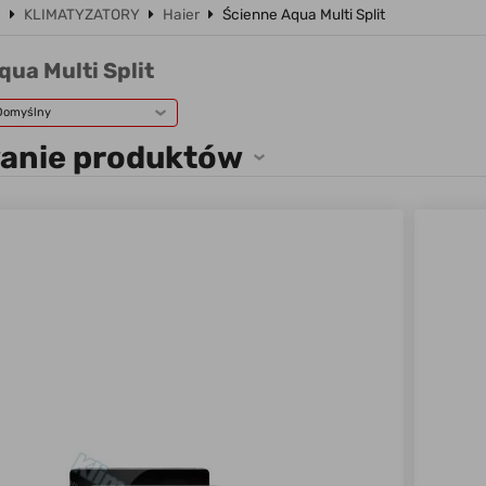
a
KLIMATYZATORY
Haier
Ścienne Aqua Multi Split
qua Multi Split
Domyślny
wanie produktów