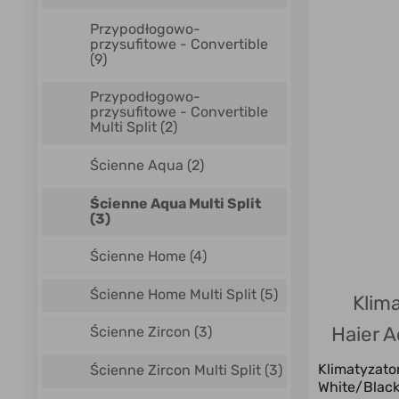
Przypodłogowo-
przysufitowe - Convertible
(9)
Przypodłogowo-
przysufitowe - Convertible
Multi Split
(2)
Ścienne Aqua
(2)
Ścienne Aqua Multi Split
(3)
Ścienne Home
(4)
Ścienne Home Multi Split
(5)
Klim
Haier A
Ścienne Zircon
(3)
Klimatyzato
Ścienne Zircon Multi Split
(3)
White/Black