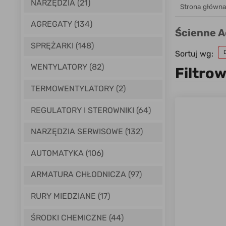
NARZĘDZIA (21)
Strona główn
AGREGATY (134)
Ścienne A
SPRĘŻARKI (148)
Sortuj wg:
WENTYLATORY (82)
Filtro
TERMOWENTYLATORY (2)
REGULATORY I STEROWNIKI (64)
NARZĘDZIA SERWISOWE (132)
AUTOMATYKA (106)
ARMATURA CHŁODNICZA (97)
RURY MIEDZIANE (17)
ŚRODKI CHEMICZNE (44)