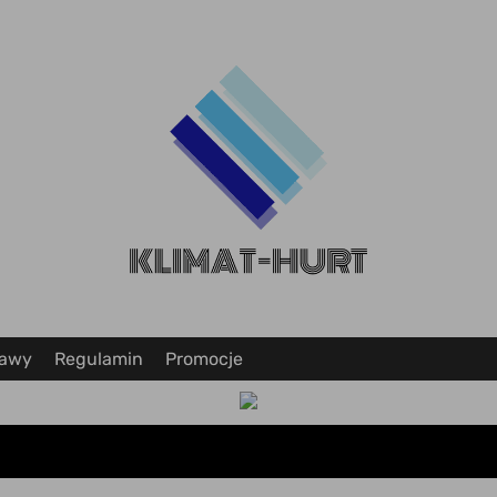
tawy
Regulamin
Promocje