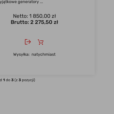
yjątkowe generatory ...
Netto: 1 850,00 zł
Brutto:
2 275,50 zł
Wysyłka:
natychmiast
od
1
do
3
(z
3
pozycji)