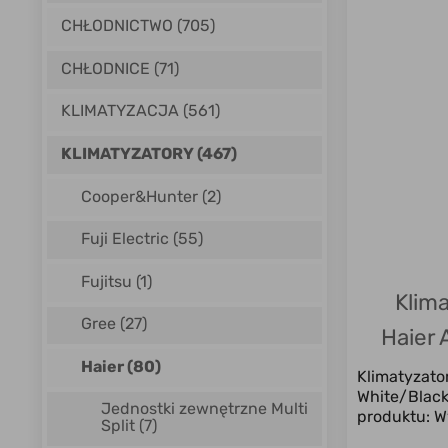
CHŁODNICTWO (705)
CHŁODNICE (71)
KLIMATYZACJA (561)
KLIMATYZATORY (467)
Cooper&Hunter
(2)
Fuji Electric
(55)
Fujitsu
(1)
Klim
Gree
(27)
Haier 
Haier
(80)
Klimatyzato
White/Black
Jednostki zewnętrzne Multi
produktu: W
Split
(7)