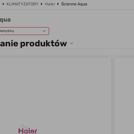
a
KLIMATYZATORY
Haier
Ścienne Aqua
Aqua
Domyślny
wanie produktów