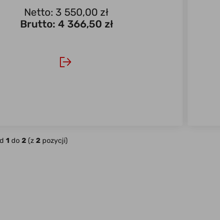
Netto: 3 550,00 zł
Brutto:
4 366,50 zł
od
1
do
2
(z
2
pozycji)