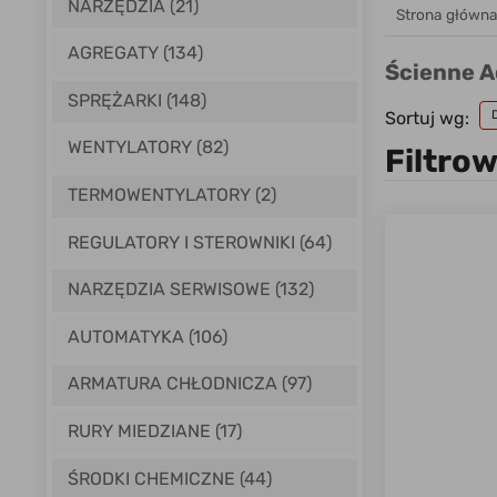
NARZĘDZIA (21)
Strona główn
AGREGATY (134)
Ścienne 
SPRĘŻARKI (148)
Sortuj wg:
WENTYLATORY (82)
Filtro
TERMOWENTYLATORY (2)
REGULATORY I STEROWNIKI (64)
NARZĘDZIA SERWISOWE (132)
AUTOMATYKA (106)
ARMATURA CHŁODNICZA (97)
RURY MIEDZIANE (17)
ŚRODKI CHEMICZNE (44)