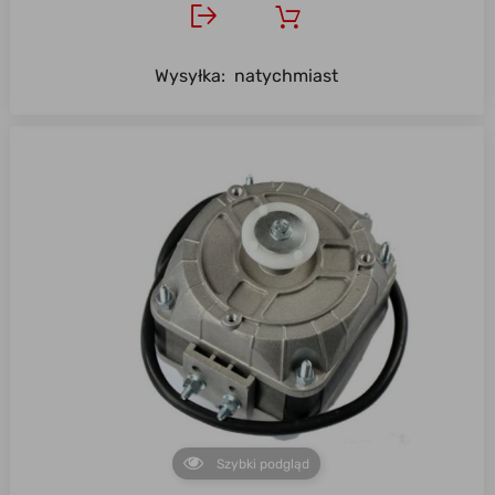
Wysyłka:
natychmiast
Szybki podgląd