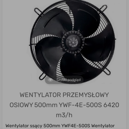
Szybki podgląd
WENTYLATOR PRZEMYSŁOWY
OSIOWY 500mm YWF-4E-500S 6420
m3/h
Wentylator ssący 500mm YWF4E-500S Wentylator