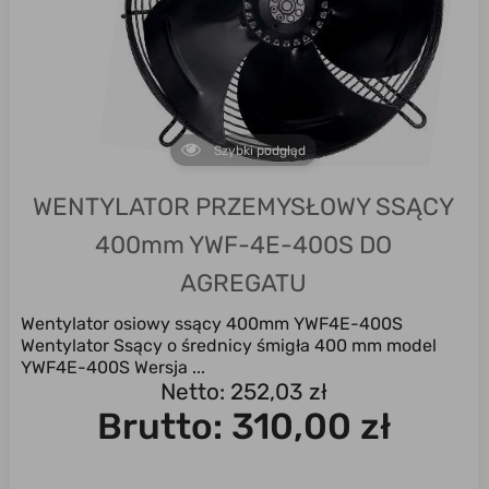
Szybki podgląd
WENTYLATOR PRZEMYSŁOWY SSĄCY
400mm YWF-4E-400S DO
AGREGATU
Wentylator osiowy ssący 400mm YWF4E-400S
Wentylator Ssący o średnicy śmigła 400 mm model
YWF4E-400S Wersja ...
Netto: 252,03 zł
Brutto:
310,00 zł