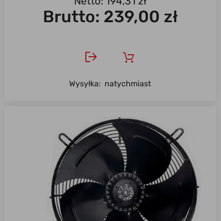
Netto: 194,31 zł
Brutto:
239,00 zł
Wysyłka:
natychmiast