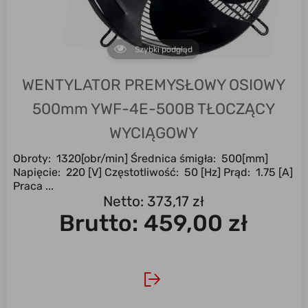
Szybki podgląd
WENTYLATOR PREMYSŁOWY OSIOWY
500mm YWF-4E-500B TŁOCZĄCY
WYCIĄGOWY
Obroty: 1320[obr/min] Średnica śmigła: 500[mm]
Napięcie: 220 [V] Częstotliwość: 50 [Hz] Prąd: 1.75 [A]
Praca ...
Netto: 373,17 zł
Brutto:
459,00 zł