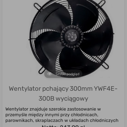
Szybki podgląd
Wentylator pchający 300mm YWF4E-
300B wyciągowy
Wentylator znajduje szerokie zastosowanie w
przemyśle między innymi przy chłodnicach,
parownikach, skraplaczach w układach chłodniczych
...