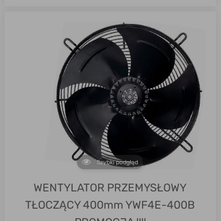
Szybki podgląd
WENTYLATOR PRZEMYSŁOWY
TŁOCZĄCY 400mm YWF4E-400B