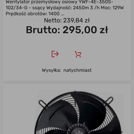
Wentylator przemysłowy osiowy YWF-4E-350S-
102/34-G - ssący Wydajność: 2450m 3 /h Moc: 129W
Prędkość obrotów: 1400 ...
Netto: 239,84 zł
Brutto:
295,00 zł
Wysyłka:
natychmiast