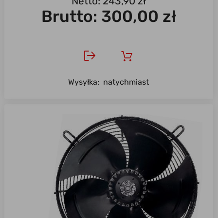
Netto: 243,90 zł
Brutto:
300,00 zł
Wysyłka:
natychmiast