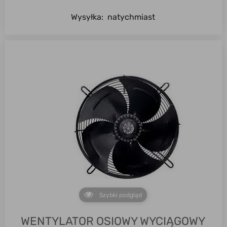
Wysyłka:
natychmiast
Szybki podgląd
WENTYLATOR OSIOWY WYCIĄGOWY