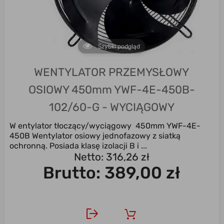
Szybki podgląd
WENTYLATOR PRZEMYSŁOWY
OSIOWY 450mm YWF-4E-450B-
102/60-G - WYCIĄGOWY
W entylator tłoczący/wyciągowy 450mm YWF-4E-
450B Wentylator osiowy jednofazowy z siatką
ochronną. Posiada klasę izolacji B i ...
Netto: 316,26 zł
Brutto:
389,00 zł