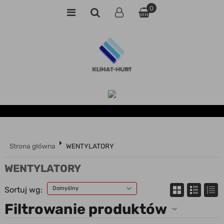
0
Strona główna
WENTYLATORY
WENTYLATORY
Sortuj wg:
Domyślny
Filtrowanie produktów