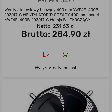
PROMOCJA !!!!
Wentylator osiowy tłoczący 400 mm YWF4E-400B-
102/47-G WENTYLATOR TŁOCZĄCY 400 mm model
YWF4E-400B-102/47-G Wersja B - TŁOCZĄCY
Wentylator ...
Netto: 231,63 zł
Brutto:
284,90 zł
Wysyłka:
natychmiast