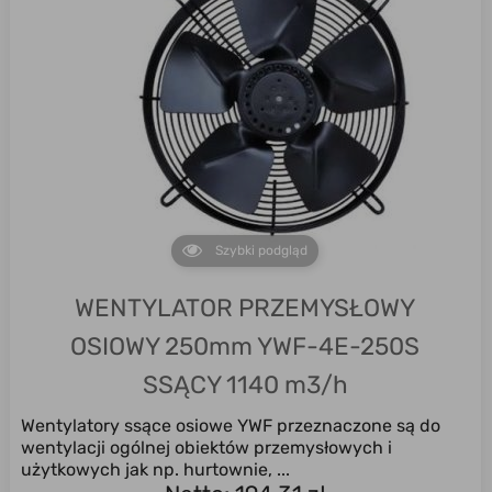
Szybki podgląd
WENTYLATOR PRZEMYSŁOWY
OSIOWY 250mm YWF-4E-250S
SSĄCY 1140 m3/h
Wentylatory ssące osiowe YWF przeznaczone są do
wentylacji ogólnej obiektów przemysłowych i
użytkowych jak np. hurtownie, ...