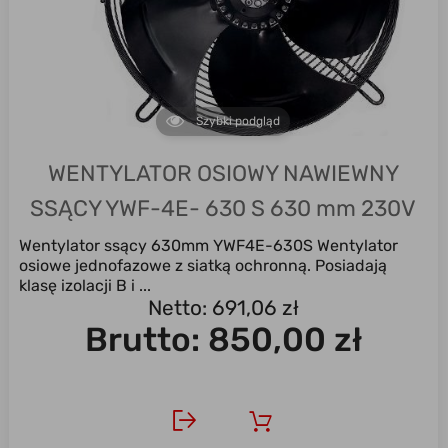
Szybki podgląd
WENTYLATOR OSIOWY NAWIEWNY
SSĄCY YWF-4E- 630 S 630 mm 230V
Wentylator ssący 630mm YWF4E-630S Wentylator
osiowe jednofazowe z siatką ochronną. Posiadają
klasę izolacji B i ...
Netto: 691,06 zł
Brutto:
850,00 zł