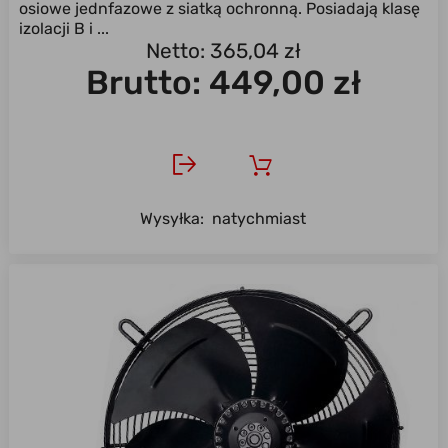
osiowe jednfazowe z siatką ochronną. Posiadają klasę
izolacji B i ...
Netto: 365,04 zł
Brutto:
449,00 zł
Wysyłka:
natychmiast