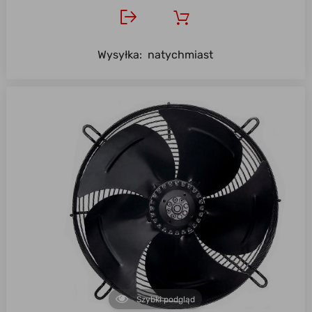
Wysyłka:
natychmiast
Szybki podgląd