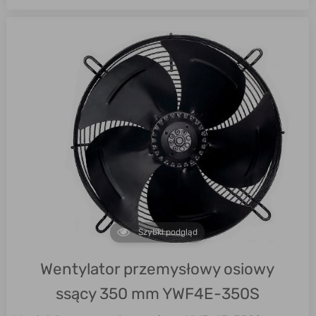
Szybki podgląd
Wentylator przemysłowy osiowy
ssący 350 mm YWF4E-350S