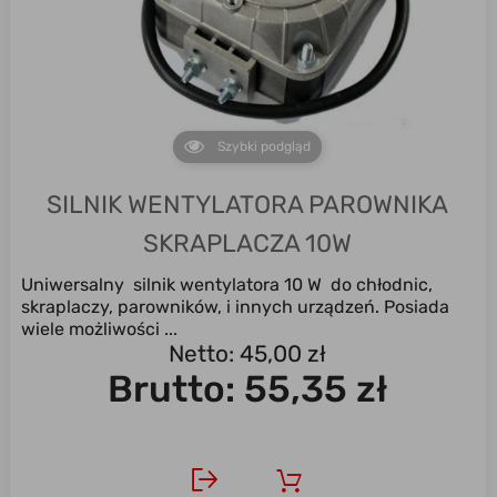
Szybki podgląd
SILNIK WENTYLATORA PAROWNIKA
SKRAPLACZA 10W
Uniwersalny silnik wentylatora 10 W do chłodnic,
skraplaczy, parowników, i innych urządzeń. Posiada
wiele możliwości ...
Netto: 45,00 zł
Brutto:
55,35 zł