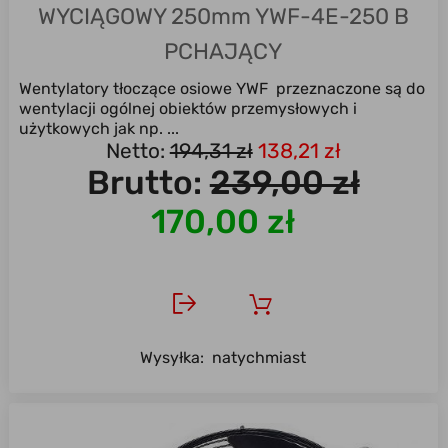
WYCIĄGOWY 250mm YWF-4E-250 B
PCHAJĄCY
Wentylatory tłoczące osiowe YWF przeznaczone są do
wentylacji ogólnej obiektów przemysłowych i
użytkowych jak np. ...
Netto:
194,31 zł
138,21 zł
Brutto:
239,00 zł
170,00 zł
Wysyłka:
natychmiast