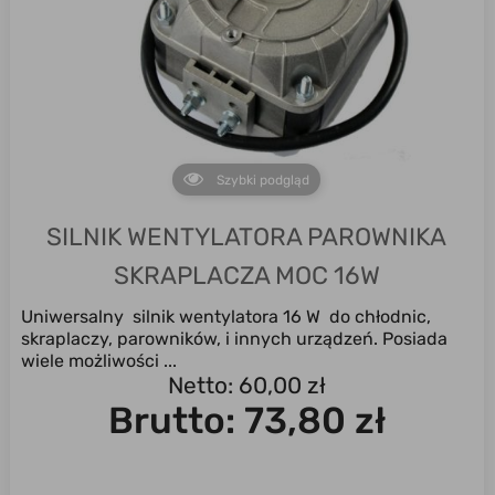
Szybki podgląd
SILNIK WENTYLATORA PAROWNIKA
SKRAPLACZA MOC 16W
Uniwersalny silnik wentylatora 16 W do chłodnic,
skraplaczy, parowników, i innych urządzeń. Posiada
wiele możliwości ...
Netto: 60,00 zł
Brutto:
73,80 zł