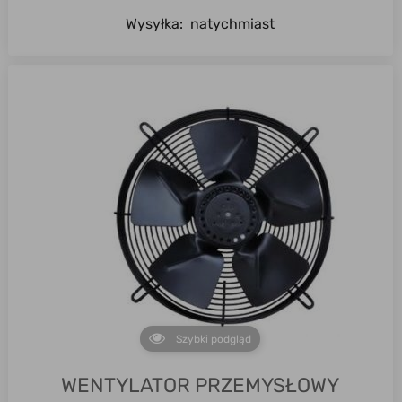
Wysyłka:
natychmiast
Szybki podgląd
WENTYLATOR PRZEMYSŁOWY