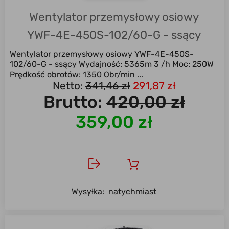
Wentylator przemysłowy osiowy
YWF-4E-450S-102/60-G - ssący
Wentylator przemysłowy osiowy YWF-4E-450S-
102/60-G - ssący Wydajność: 5365m 3 /h Moc: 250W
Prędkość obrotów: 1350 Obr/min ...
Netto:
341,46 zł
291,87 zł
Brutto:
420,00 zł
359,00 zł
Wysyłka:
natychmiast