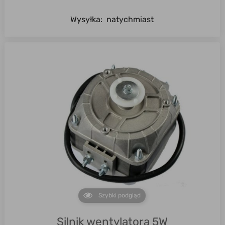
Wysyłka:
natychmiast
Szybki podgląd
Silnik wentylatora 5W