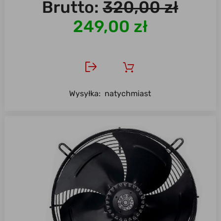
Brutto:
320,00 zł
249,00 zł
Wysyłka:
natychmiast