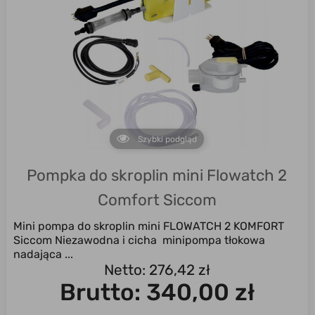
Szybki podgląd
Pompka do skroplin mini Flowatch 2
Comfort Siccom
Mini pompa do skroplin mini FLOWATCH 2 KOMFORT
Siccom Niezawodna i cicha minipompa tłokowa
nadająca ...
Netto: 276,42 zł
Brutto:
340,00 zł