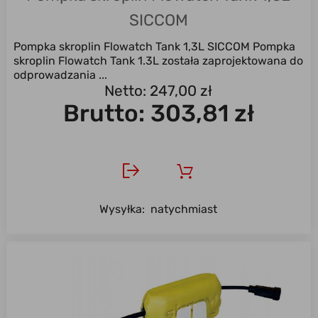
SICCOM
Pompka skroplin Flowatch Tank 1,3L SICCOM Pompka
skroplin Flowatch Tank 1.3L została zaprojektowana do
odprowadzania ...
Netto: 247,00 zł
Brutto:
303,81 zł
Wysyłka:
natychmiast