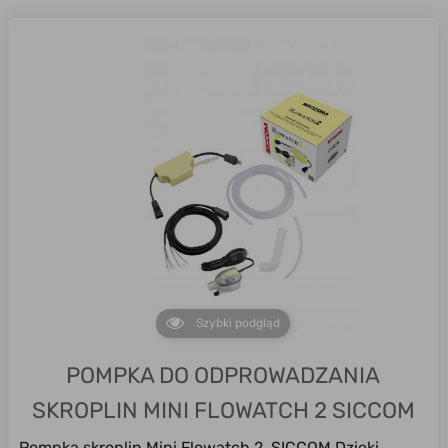
Szybki podgląd
POMPKA DO ODPROWADZANIA
SKROPLIN MINI FLOWATCH 2 SICCOM
Pompka skroplin Mini Flowatch 2 SICCOM Dzięki