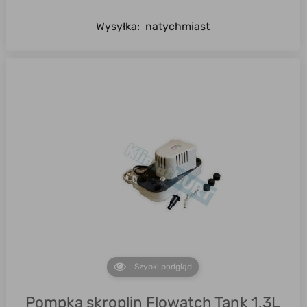
Wysyłka:
natychmiast
Szybki podgląd
Pompka skroplin Flowatch Tank 1,3L