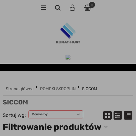
0
Strona główna
POMPKI SKROPLIN
SICCOM
SICCOM
Sortuj wg:
Domyślny
Filtrowanie produktów