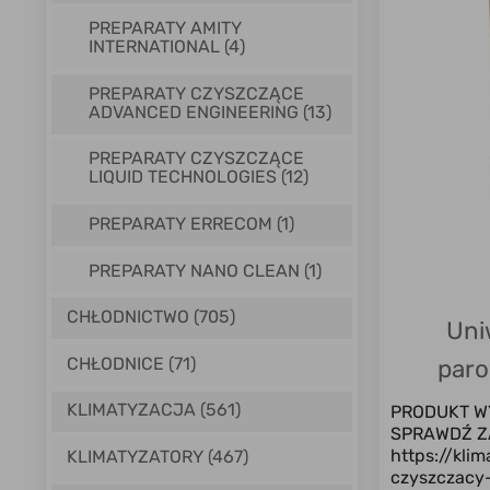
PREPARATY AMITY
INTERNATIONAL
(4)
PREPARATY CZYSZCZĄCE
ADVANCED ENGINEERING
(13)
PREPARATY CZYSZCZĄCE
LIQUID TECHNOLOGIES
(12)
PREPARATY ERRECOM
(1)
PREPARATY NANO CLEAN
(1)
CHŁODNICTWO (705)
Uni
CHŁODNICE (71)
paro
S
KLIMATYZACJA (561)
PRODUKT W
SPRAWDŹ Z
https://kli
KLIMATYZATORY (467)
czyszczacy