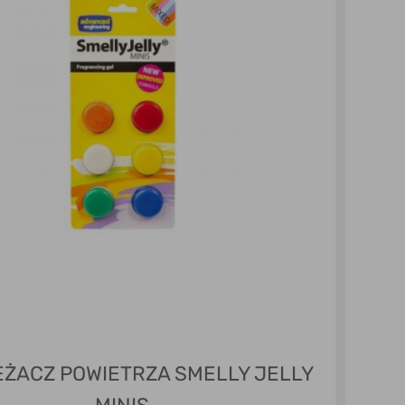
EŻACZ POWIETRZA SMELLY JELLY