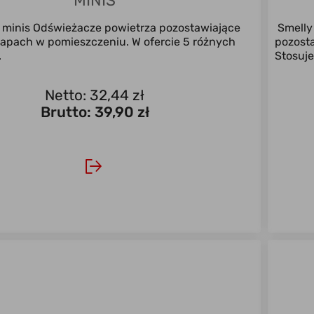
MINIS
y minis Odświeżacze powietrza pozostawiające
Smelly
apach w pomieszczeniu. W ofercie 5 różnych
pozost
.
Stosuje 
Netto: 32,44 zł
Brutto:
39,90 zł