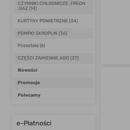
1643.html D
CZYNNIKI CHŁODNICZE ,FREON
biodegradow
,GAZ (14)
KURTYNY POWIETRZNE (34)
POMPKI SKROPLIN (36)
Pozostałe (6)
CZĘŚCI ZAMIENNE AGD (37)
Nowości
Promocje
Polecamy
e-Płatności