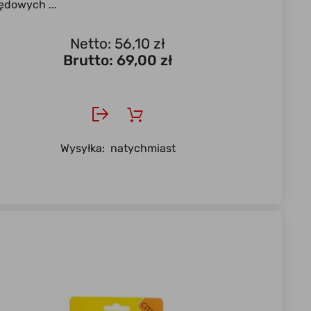
ędowych ...
Netto: 56,10 zł
Brutto:
69,00 zł
Wysyłka:
natychmiast