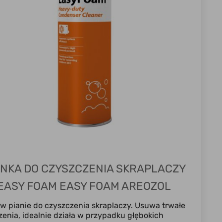
ANKA DO CZYSZCZENIA SKRAPLACZY
EASY FOAM EASY FOAM AREOZOL
w pianie do czyszczenia skraplaczy. Usuwa trwałe
enia, idealnie działa w przypadku głębokich