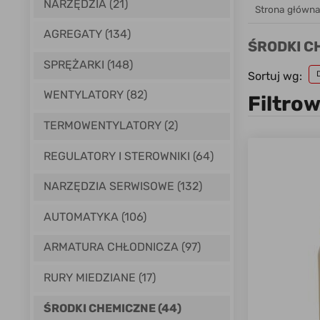
NARZĘDZIA (21)
Strona główn
AGREGATY (134)
ŚRODKI C
SPRĘŻARKI (148)
Sortuj wg:
WENTYLATORY (82)
Filtro
TERMOWENTYLATORY (2)
REGULATORY I STEROWNIKI (64)
NARZĘDZIA SERWISOWE (132)
AUTOMATYKA (106)
ARMATURA CHŁODNICZA (97)
RURY MIEDZIANE (17)
ŚRODKI CHEMICZNE (44)