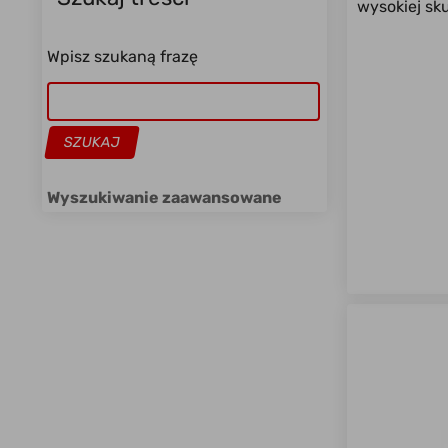
wysokiej sku
Wpisz szukaną frazę
Wyszukiwanie zaawansowane