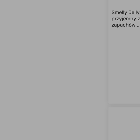
Smelly Jell
przyjemny z
zapachów ..