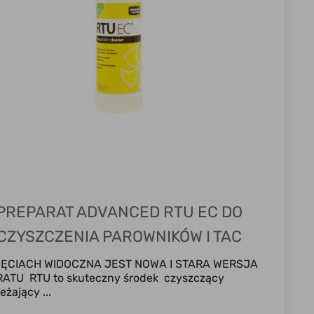
PREPARAT ADVANCED RTU EC DO
CZYSZCZENIA PAROWNIKÓW I TAC
OCIEKOWYCH
ĘCIACH WIDOCZNA JEST NOWA I STARA WERSJA
ATU RTU to skuteczny środek czyszczący
eżający ...