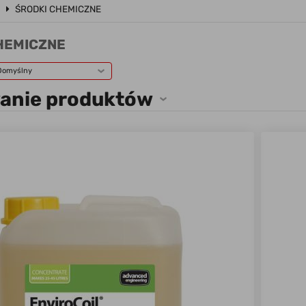
a
ŚRODKI CHEMICZNE
HEMICZNE
Domyślny
wanie produktów