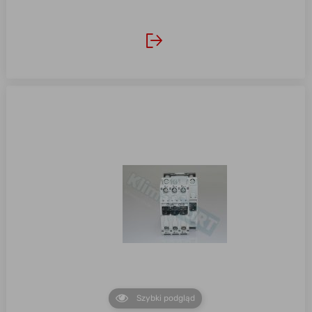
Szybki podgląd