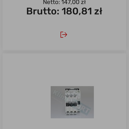
Netto: 147,00 zł
Brutto:
180,81 zł