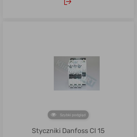
Szybki podgląd
Styczniki Danfoss CI 15