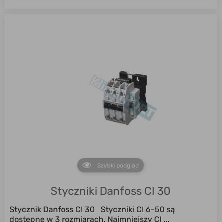
Szybki podgląd
Styczniki Danfoss CI 30
Stycznik Danfoss CI 30 Styczniki CI 6-50 są
dostępne w 3 rozmiarach. Najmniejszy CI ...