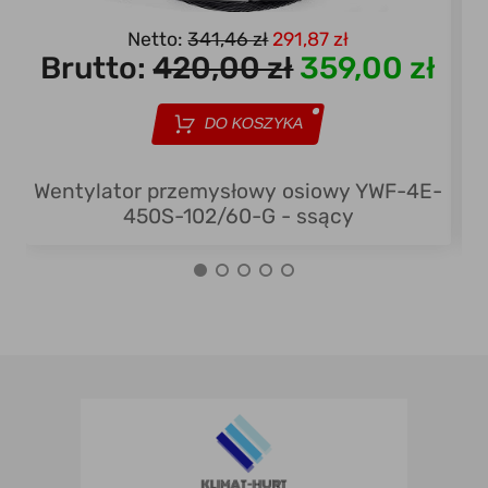
Netto:
341,46 zł
291,87 zł
Brutto:
420,00 zł
359,00 zł
DO KOSZYKA
Wentylator przemysłowy osiowy YWF-4E-
450S-102/60-G - ssący