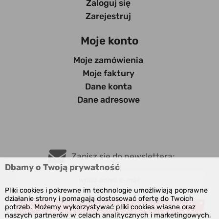
Zaloguj się
Zarejestruj
Moje konto
Moje zamówienia
Moje faktury
Dane konta
Dane adresowe
Zapisz się do newslettera:
Dbamy o Twoją prywatność
Pliki cookies i pokrewne im technologie umożliwiają poprawne
działanie strony i pomagają dostosować ofertę do Twoich
potrzeb. Możemy wykorzystywać pliki cookies własne oraz
ZAPISZ
naszych partnerów w celach analitycznych i marketingowych,