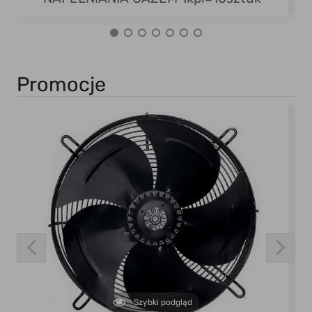
Promocje
Szybki podgląd