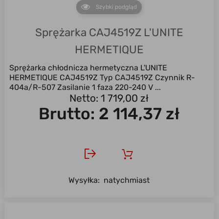
Szybki podgląd
Sprężarka CAJ4519Z L'UNITE
HERMETIQUE
Sprężarka chłodnicza hermetyczna L'UNITE
HERMETIQUE CAJ4519Z Typ CAJ4519Z Czynnik R-
404a/R-507 Zasilanie 1 faza 220-240 V ...
Netto: 1 719,00 zł
Brutto:
2 114,37 zł
Wysyłka:
natychmiast