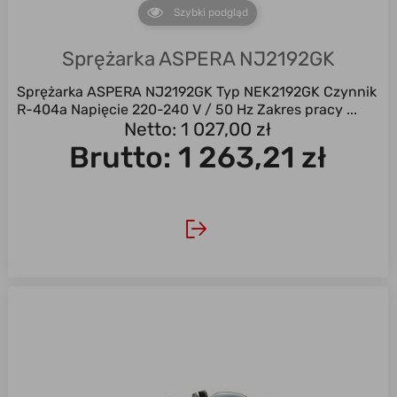
Szybki podgląd
Sprężarka ASPERA NJ2192GK
Sprężarka ASPERA NJ2192GK Typ NEK2192GK Czynnik
R-404a Napięcie 220-240 V / 50 Hz Zakres pracy ...
Netto: 1 027,00 zł
Brutto:
1 263,21 zł