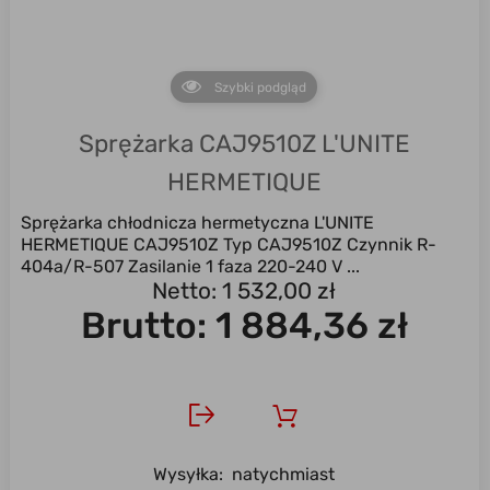
Szybki podgląd
Sprężarka CAJ9510Z L'UNITE
HERMETIQUE
Sprężarka chłodnicza hermetyczna L'UNITE
HERMETIQUE CAJ9510Z Typ CAJ9510Z Czynnik R-
404a/R-507 Zasilanie 1 faza 220-240 V ...
Netto: 1 532,00 zł
Brutto:
1 884,36 zł
Wysyłka:
natychmiast