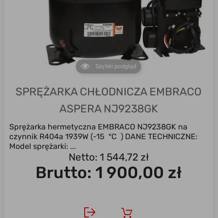
Szybki podgląd
SPRĘŻARKA CHŁODNICZA EMBRACO
ASPERA NJ9238GK
Sprężarka hermetyczna EMBRACO NJ9238GK na
czynnik R404a 1939W (-15 °C ) DANE TECHNICZNE:
Model sprężarki: ...
Netto: 1 544,72 zł
Brutto:
1 900,00 zł