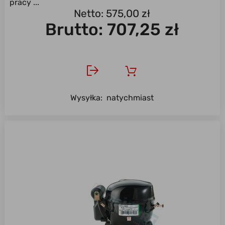
pracy ...
Netto: 575,00 zł
Brutto:
707,25 zł
Wysyłka:
natychmiast