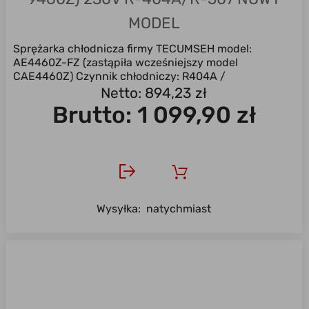
MODEL
Sprężarka chłodnicza firmy TECUMSEH model:
AE4460Z-FZ (zastąpiła wcześniejszy model
CAE4460Z) Czynnik chłodniczy: R404A /
R507 / R449A ...
Netto: 894,23 zł
Brutto:
1 099,90 zł
Wysyłka:
natychmiast