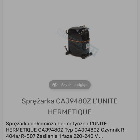
Szybki podgląd
Sprężarka CAJ9480Z L'UNITE
HERMETIQUE
Sprężarka chłodnicza hermetyczna L'UNITE
HERMETIQUE CAJ9480Z Typ CAJ9480Z Czynnik R-
404a/R-507 Zasilanie 1 faza 220-240 V ...