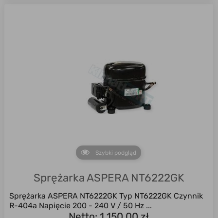
Szybki podgląd
Sprężarka ASPERA NT6222GK
Sprężarka ASPERA NT6222GK Typ NT6222GK Czynnik
R-404a Napięcie 200 - 240 V / 50 Hz ...
Netto: 1 150,00 zł