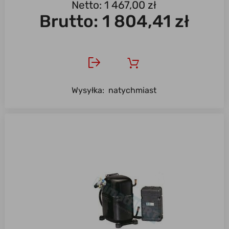
Netto: 1 467,00 zł
Brutto:
1 804,41 zł
Wysyłka:
natychmiast