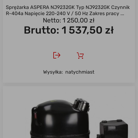
Sprężarka ASPERA NJ9232GK Typ NJ9232GK Czynnik
R-404a Napięcie 220-240 V / 50 Hz Zakres pracy ...
Netto: 1 250,00 zł
Brutto:
1 537,50 zł
Wysyłka:
natychmiast