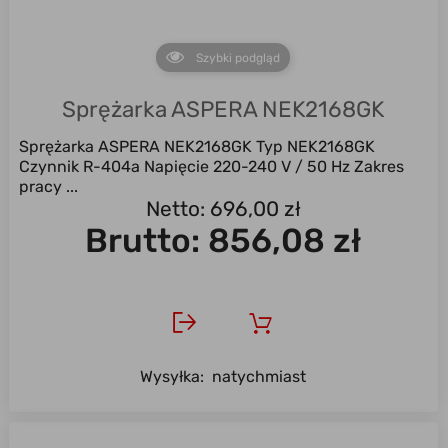
Szybki podgląd
Sprężarka ASPERA NEK2168GK
Sprężarka ASPERA NEK2168GK Typ NEK2168GK
Czynnik R-404a Napięcie 220-240 V / 50 Hz Zakres
pracy ...
Netto: 696,00 zł
Brutto:
856,08 zł
Wysyłka:
natychmiast