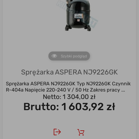
Szybki podgląd
Sprężarka ASPERA NJ9226GK
Sprężarka ASPERA NJ9226GK Typ NJ9226GK Czynnik
R-404a Napięcie 220-240 V / 50 Hz Zakres pracy ...
Netto: 1 304,00 zł
Brutto:
1 603,92 zł