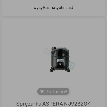
Wysyłka:
natychmiast
Szybki podgląd
Sprężarka ASPERA NJ9232GK