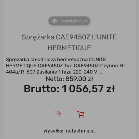
Szybki podgląd
Sprężarka CAE9450Z L'UNITE
HERMETIQUE
Sprężarka chłodnicza hermetyczna L'UNITE
HERMETIQUE CAE9450Z Typ CAE9450Z Czynnik R-
404a/R-507 Zasilanie 1 faza 220-240 V ...
Netto: 859,00 zł
Brutto:
1 056,57 zł
Wysyłka:
natychmiast