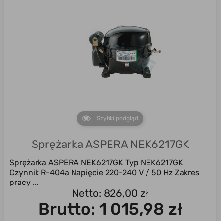
Szybki podgląd
Sprężarka ASPERA NEK6217GK
Sprężarka ASPERA NEK6217GK Typ NEK6217GK
Czynnik R-404a Napięcie 220-240 V / 50 Hz Zakres
pracy ...
Netto: 826,00 zł
Brutto:
1 015,98 zł