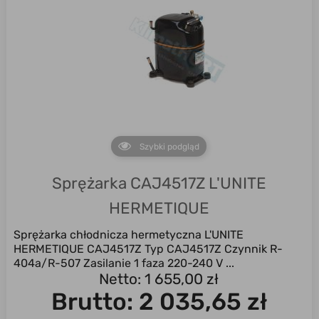
Szybki podgląd
Sprężarka CAJ4517Z L'UNITE
HERMETIQUE
Sprężarka chłodnicza hermetyczna L'UNITE
HERMETIQUE CAJ4517Z Typ CAJ4517Z Czynnik R-
404a/R-507 Zasilanie 1 faza 220-240 V ...
Netto: 1 655,00 zł
Brutto:
2 035,65 zł