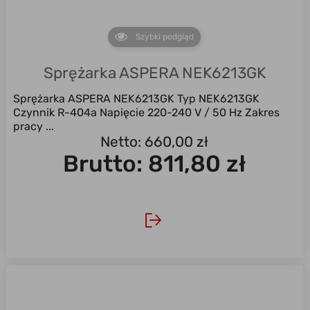
Szybki podgląd
Sprężarka ASPERA NEK6213GK
Sprężarka ASPERA NEK6213GK Typ NEK6213GK
Czynnik R-404a Napięcie 220-240 V / 50 Hz Zakres
pracy ...
Netto: 660,00 zł
Brutto:
811,80 zł