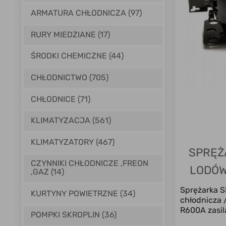
ARMATURA CHŁODNICZA (97)
RURY MIEDZIANE (17)
ŚRODKI CHEMICZNE (44)
CHŁODNICTWO (705)
CHŁODNICE (71)
KLIMATYZACJA (561)
KLIMATYZATORY (467)
SPRĘŻ
CZYNNIKI CHŁODNICZE ,FREON
LODÓW
,GAZ (14)
Sprężarka 
KURTYNY POWIETRZNE (34)
chłodnicza 
R600A zasila
POMPKI SKROPLIN (36)