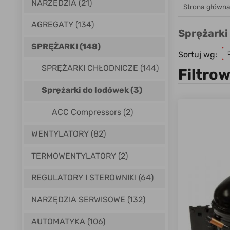
NARZĘDZIA (21)
Strona główn
AGREGATY (134)
Sprężarki
SPRĘŻARKI (148)
Sortuj wg:
SPRĘŻARKI CHŁODNICZE
(144)
Filtro
Sprężarki do lodówek
(3)
ACC Compressors
(2)
WENTYLATORY (82)
TERMOWENTYLATORY (2)
REGULATORY I STEROWNIKI (64)
NARZĘDZIA SERWISOWE (132)
AUTOMATYKA (106)