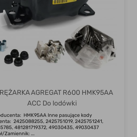
RĘŻARKA AGREGAT R600 HMK95AA
ACC Do lodówki
oducenta: HMK95AA Inne pasujące kody
enta: 2425088255, 2425751019, 2425751241,
5785, 481281719372, 49030435, 49030437
ł/Zamiennik: ...