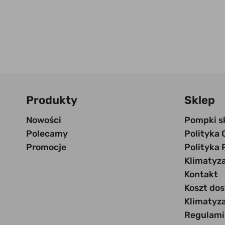
Produkty
Sklep
Nowości
Pompki s
Polecamy
Polityka 
Promocje
Polityka 
Klimatyz
Kontakt
Koszt do
Klimatyz
Regulami