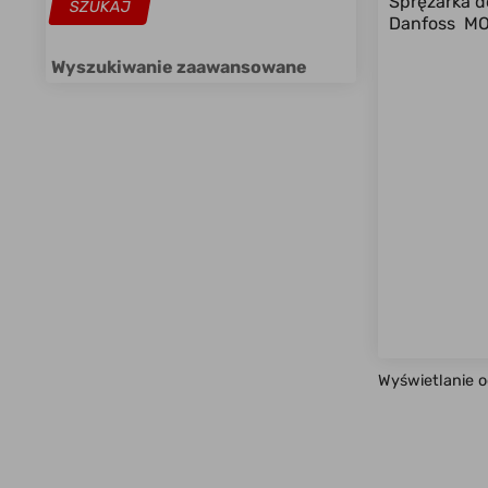
Sprężarka d
Danfoss MOD
Wyszukiwanie zaawansowane
Wyświetlanie 