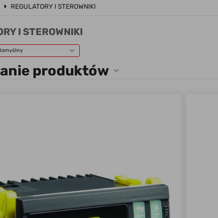
a
REGULATORY I STEROWNIKI
RY I STEROWNIKI
Domyślny
wanie produktów