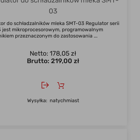
ulator do schładzalników mleka SMT-
03
or do schładzalników mleka SMT-03 Regulator serii
 jest mikroprocesorowym, programowalnym
ikiem przeznaczonym do zastosowania ...
Netto: 178,05 zł
Brutto:
219,00 zł
Wysyłka:
natychmiast