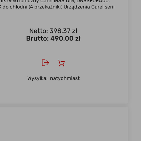
ik elektroniczny Carel IR33 DIN, DN33F0EA00,
do chłodni (4 przekaźniki) Urządzenia Carel serii
Netto: 398,37 zł
Brutto:
490,00 zł
Wysyłka:
natychmiast