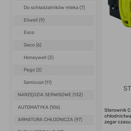
Do schładzalników mleka
(7)
Eliwell
(9)
Esco
Geco
(6)
Honeywell
(3)
Pego
(2)
Semicool
(11)
S
NARZĘDZIA SERWISOWE (132)
AUTOMATYKA (106)
Sterownik 
chłodnictwa
ARMATURA CHŁODNICZA (97)
zegar czasu