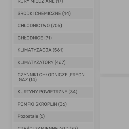
RURY MIEDZIANE (17)
ŚRODKI CHEMICZNE (44)
CHŁODNICTWO (705)
CHŁODNICE (71)
KLIMATYZACJA (561)
KLIMATYZATORY (467)
CZYNNIKI CHŁODNICZE ,FREON
,GAZ (14)
KURTYNY POWIETRZNE (34)
POMPKI SKROPLIN (36)
Pozostałe (6)
CZĘŚCI ZAMIENNE AGD (37)