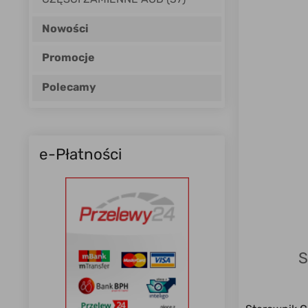
Nowości
Promocje
Polecamy
e-Płatności
S