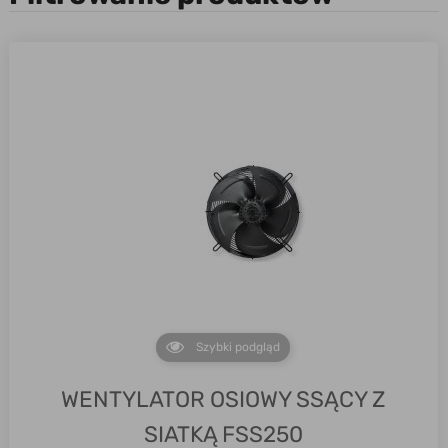
Szybki podgląd
WENTYLATOR OSIOWY SSĄCY Z
SIATKĄ FSS250