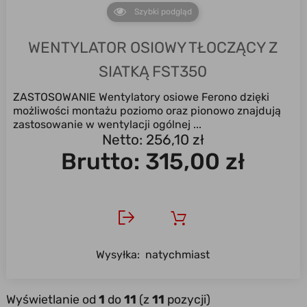
Szybki podgląd
WENTYLATOR OSIOWY TŁOCZĄCY Z
SIATKĄ FST350
ZASTOSOWANIE Wentylatory osiowe Ferono dzięki
możliwości montażu poziomo oraz pionowo znajdują
zastosowanie w wentylacji ogólnej ...
Netto: 256,10 zł
Brutto:
315,00 zł
Wysyłka:
natychmiast
Wyświetlanie od
1
do
11
(z
11
pozycji)