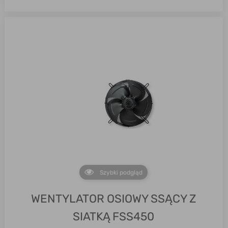
Szybki podgląd
WENTYLATOR OSIOWY SSĄCY Z
SIATKĄ FSS450