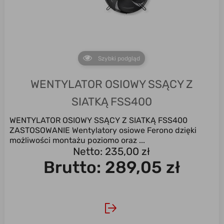
Szybki podgląd
WENTYLATOR OSIOWY SSĄCY Z
SIATKĄ FSS400
WENTYLATOR OSIOWY SSĄCY Z SIATKĄ FSS400
ZASTOSOWANIE Wentylatory osiowe Ferono dzięki
możliwości montażu poziomo oraz ...
Netto: 235,00 zł
Brutto:
289,05 zł