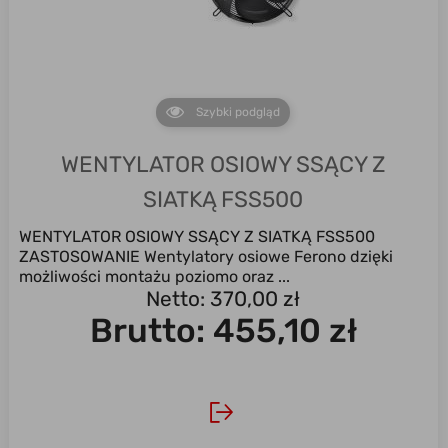
Szybki podgląd
WENTYLATOR OSIOWY SSĄCY Z
SIATKĄ FSS500
WENTYLATOR OSIOWY SSĄCY Z SIATKĄ FSS500
ZASTOSOWANIE Wentylatory osiowe Ferono dzięki
możliwości montażu poziomo oraz ...
Netto: 370,00 zł
Brutto:
455,10 zł