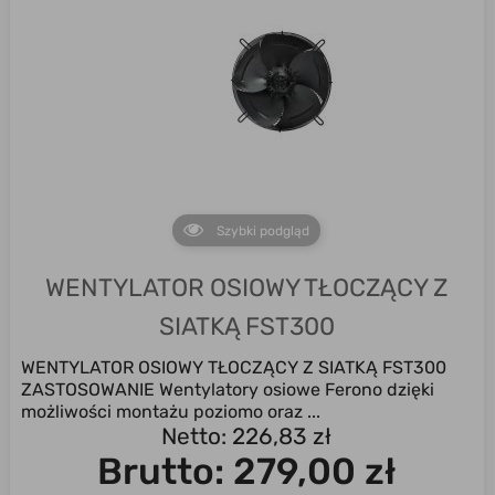
Szybki podgląd
WENTYLATOR OSIOWY TŁOCZĄCY Z
SIATKĄ FST300
WENTYLATOR OSIOWY TŁOCZĄCY Z SIATKĄ FST300
ZASTOSOWANIE Wentylatory osiowe Ferono dzięki
możliwości montażu poziomo oraz ...
Netto: 226,83 zł
Brutto:
279,00 zł