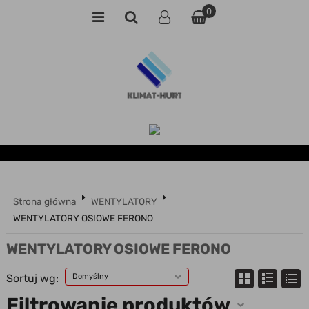
0
Strona główna
WENTYLATORY
WENTYLATORY OSIOWE FERONO
WENTYLATORY OSIOWE FERONO
Sortuj wg:
Domyślny
Filtrowanie produktów