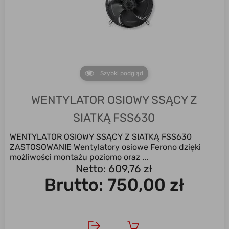
Szybki podgląd
WENTYLATOR OSIOWY SSĄCY Z
SIATKĄ FSS630
WENTYLATOR OSIOWY SSĄCY Z SIATKĄ FSS630
ZASTOSOWANIE Wentylatory osiowe Ferono dzięki
możliwości montażu poziomo oraz ...
Netto: 609,76 zł
Brutto:
750,00 zł