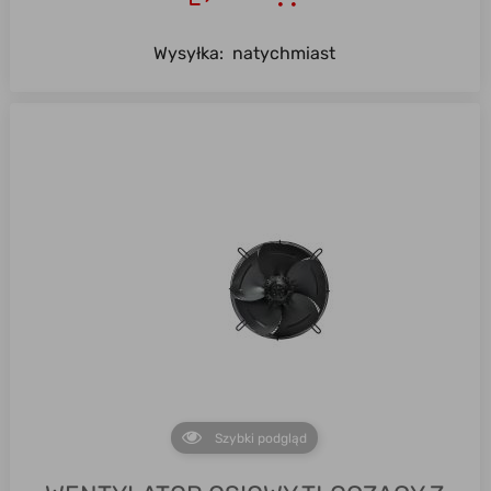
Wysyłka:
natychmiast
Szybki podgląd