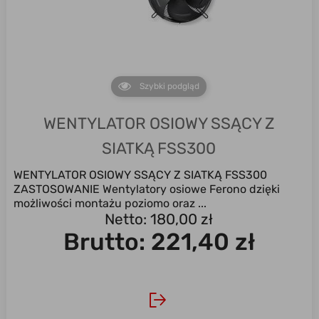
Szybki podgląd
WENTYLATOR OSIOWY SSĄCY Z
SIATKĄ FSS300
WENTYLATOR OSIOWY SSĄCY Z SIATKĄ FSS300
ZASTOSOWANIE Wentylatory osiowe Ferono dzięki
możliwości montażu poziomo oraz ...
Netto: 180,00 zł
Brutto:
221,40 zł