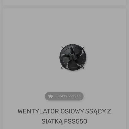
Szybki podgląd
WENTYLATOR OSIOWY SSĄCY Z
SIATKĄ FSS550