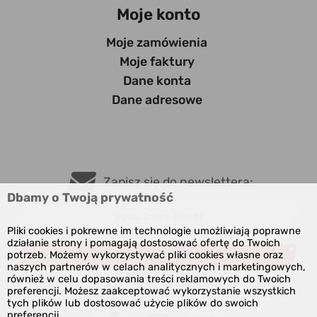
Moje konto
Moje zamówienia
Moje faktury
Dane konta
Dane adresowe
Zapisz się do newslettera:
Dbamy o Twoją prywatność
Pliki cookies i pokrewne im technologie umożliwiają poprawne
działanie strony i pomagają dostosować ofertę do Twoich
potrzeb. Możemy wykorzystywać pliki cookies własne oraz
ZAPISZ
naszych partnerów w celach analitycznych i marketingowych,
również w celu dopasowania treści reklamowych do Twoich
preferencji. Możesz zaakceptować wykorzystanie wszystkich
tych plików lub dostosować użycie plików do swoich
preferencji.