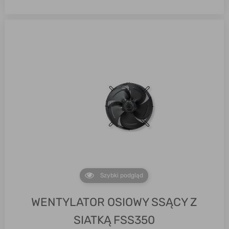
Szybki podgląd
WENTYLATOR OSIOWY SSĄCY Z
SIATKĄ FSS350