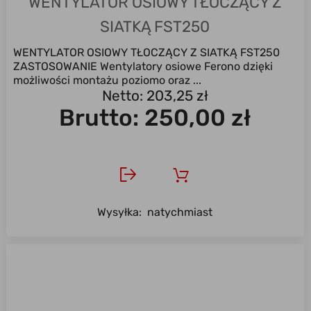
WENTYLATOR OSIOWY TŁOCZĄCY Z
SIATKĄ FST250
WENTYLATOR OSIOWY TŁOCZĄCY Z SIATKĄ FST250
ZASTOSOWANIE Wentylatory osiowe Ferono dzięki
możliwości montażu poziomo oraz ...
Netto: 203,25 zł
Brutto:
250,00 zł
Wysyłka:
natychmiast