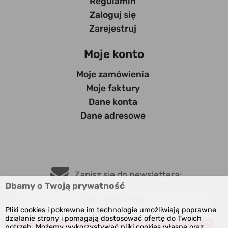
Regulamin
Zaloguj się
Zarejestruj
Moje konto
Moje zamówienia
Moje faktury
Dane konta
Dane adresowe
Zapisz się do newslettera:
Dbamy o Twoją prywatność
Pliki cookies i pokrewne im technologie umożliwiają poprawne
działanie strony i pomagają dostosować ofertę do Twoich
potrzeb. Możemy wykorzystywać pliki cookies własne oraz
ZAPISZ