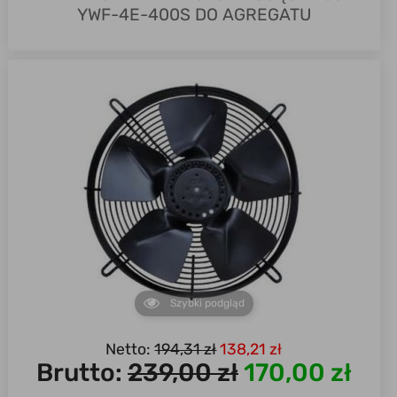
YWF-4E-400S DO AGREGATU
Szybki podgląd
Netto:
194,31 zł
138,21 zł
Brutto:
239,00 zł
170,00 zł