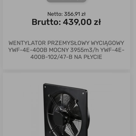
Netto: 356,91 zł
Brutto:
439,00 zł
WENTYLATOR PRZEMYSŁOWY WYCIĄGOWY
YWF-4E-400B MOCNY 3955m3/h YWF-4E-
400B-102/47-B NA PŁYCIE