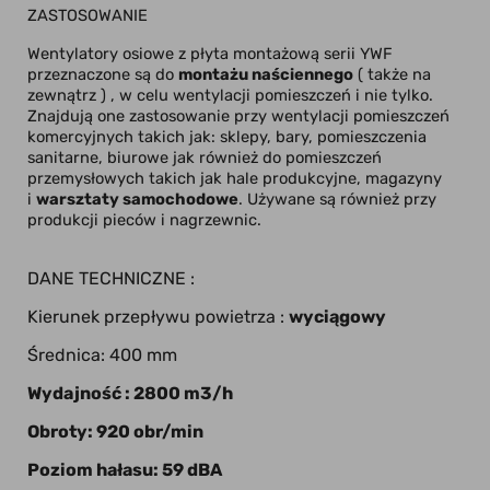
ZASTOSOWANIE
Wentylatory osiowe z płyta montażową serii YWF
przeznaczone są do
montażu naściennego
( także na
zewnątrz ) , w celu wentylacji pomieszczeń i nie tylko.
Znajdują one zastosowanie przy wentylacji pomieszczeń
komercyjnych takich jak: sklepy, bary, pomieszczenia
sanitarne, biurowe jak również do pomieszczeń
przemysłowych takich jak hale produkcyjne, magazyny
i
warsztaty samochodowe
. Używane są również przy
produkcji pieców i nagrzewnic.
DANE TECHNICZNE :
Kierunek przepływu powietrza :
wyciągowy
Średnica: 400 mm
Wydajność : 2800 m3/h
Obroty: 920 obr/min
Poziom hałasu: 59 dBA