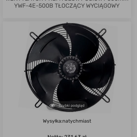
YWF-4E-500B TŁOCZĄCY WYCIĄGOWY
Szybki podgląd
Wysyłka:
natychmiast