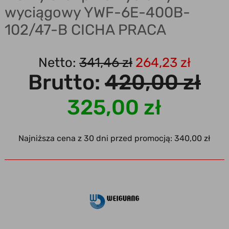
wyciągowy YWF-6E-400B-
102/47-B CICHA PRACA
Netto:
341,46 zł
264,23 zł
Brutto:
420,00 zł
325,00 zł
Najniższa cena z 30 dni przed promocją: 340,00 zł