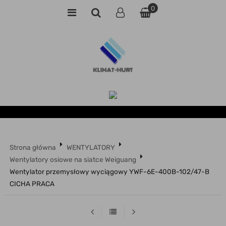
0
Strona główna
WENTYLATORY
Wentylatory osiowe na siatce Weiguang
Wentylator przemysłowy wyciągowy YWF-6E-400B-102/47-B
CICHA PRACA