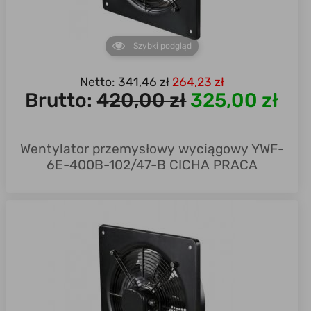
Szybki podgląd
Netto:
341,46 zł
264,23 zł
Brutto:
420,00 zł
325,00 zł
Wentylator przemysłowy wyciągowy YWF-
6E-400B-102/47-B CICHA PRACA