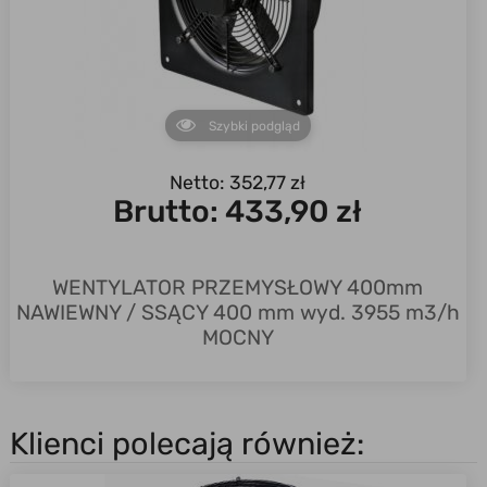
Szybki podgląd
Netto: 352,77 zł
Brutto:
433,90 zł
WENTYLATOR PRZEMYSŁOWY 400mm
NAWIEWNY / SSĄCY 400 mm wyd. 3955 m3/h
MOCNY
Klienci polecają również: