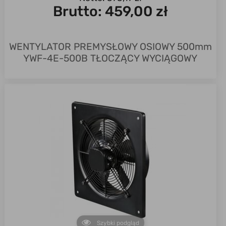
Brutto:
459,00 zł
WENTYLATOR PREMYSŁOWY OSIOWY 500mm
YWF-4E-500B TŁOCZĄCY WYCIĄGOWY
Szybki podgląd