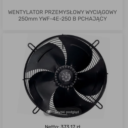
WENTYLATOR PRZEMYSŁOWY WYCIĄGOWY
250mm YWF-4E-250 B PCHAJĄCY
Szybki podgląd
Netto: 373,17 zł