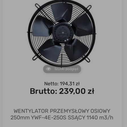
Szybki podgląd
Netto: 194,31 zł
Brutto:
239,00 zł
WENTYLATOR PRZEMYSŁOWY OSIOWY
250mm YWF-4E-250S SSĄCY 1140 m3/h